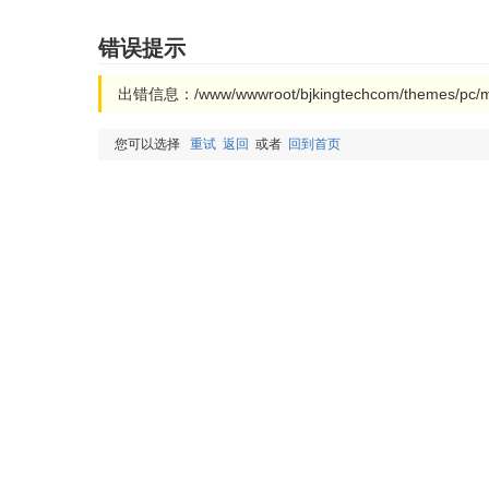
错误提示
出错信息：/www/wwwroot/bjkingtechcom/themes/pc
您可以选择
重试
返回
或者
回到首页