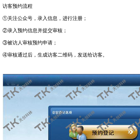
访客预约流程
①关注公众号，录入信息，进行注册；
②录入预约信息并提交审核；
③被访人审核预约申请；
④审核通过后，生成访客二维码，发送给访客。