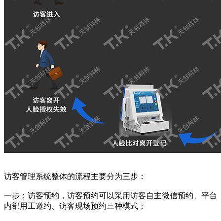
访客管理系统整体的流程主要分为三步：
一步：访客预约，访客预约可以采用访客自主微信预约、平台
内部用工邀约、访客现场预约三种模式；