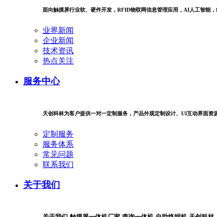
面向触摸屏行业软、硬件开发，RFID物联网信息管理应用，AI人工智能
业界新闻
企业新闻
技术资讯
热点关注
服务中心
天创科林为客户提供一对一定制服务，产品外观定制设计、UI互动界面资
定制服务
服务体系
常见问题
联系我们
关于我们
关于我们-触摸屏一体机厂家-查询一体机-自助终端机-天创科林