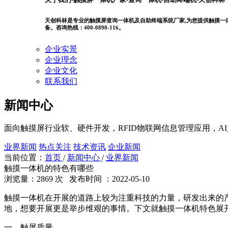
天创科林是专业的触摸屏查询一体机及自助终端系统厂家,为您提供触摸一体机
备。咨询热线：400-0890-116。
企业实景
企业理念
企业文化
联系我们
新闻中心
面向触摸屏行业软、硬件开发，RFID物联网信息管理应用，A
业界新闻
热点关注
技术资讯
企业新闻
当前位置：
首页
/
新闻中心
/
业界新闻
触摸一体机的特色有哪些
浏览量：2869 次 发布时间 ：2022-05-10
触摸一体机在开展的道路上较为注重科技的力量，研发出来的
地，想要开展更是举步维艰的事情。下文就触摸一体机特色展
一、触屏质量