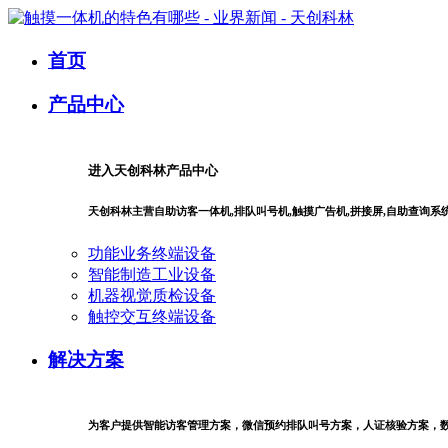
首页
产品中心
进入天创科林产品中心
天创科林主营自助访客一体机,排队叫号机,触摸广告机,拼接屏,自助查询
功能业务终端设备
智能制造工业设备
机器视觉质检设备
触控交互终端设备
解决方案
为客户提供智能访客管理方案，微信预约排队叫号方案，人证核验方案，数字商