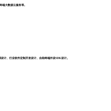
，终端大数据云服务等。
源设计、行业软件定制开发设计、自助终端外设SDK设计。