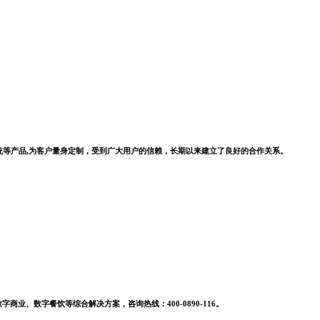
系统等产品,为客户量身定制，受到广大用户的信赖，长期以来建立了良好的合作关系。
业、数字餐饮等综合解决方案，咨询热线：400-0890-116。