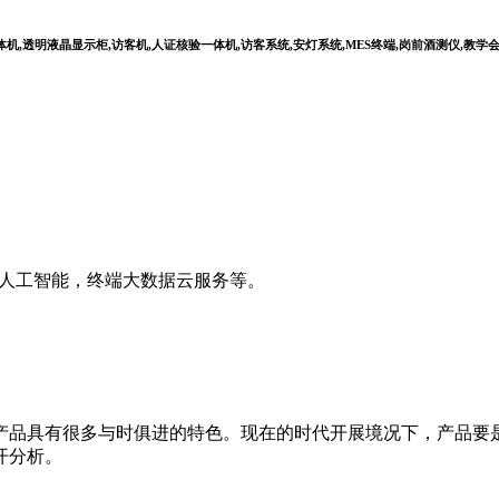
,透明液晶显示柜,访客机,人证核验一体机,访客系统,安灯系统,MES终端,岗前酒测仪,教学
I人工智能，终端大数据云服务等。
产品具有很多与时俱进的特色。现在的时代开展境况下，产品要
开分析。