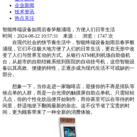
企业新闻
技术资讯
热点关注
智能终端设备如雨后春笋般涌现，方便人们日常生活
时间：2024-08-22 10:57:31
来源：
浏览：1747 次
在现代社会的快节奏生活中，智能终端设备如雨后春笋般
涌现，它们不仅极大地方便了人们的日常生活，更在无形中改
变了人们与世界互动的方式。从银行ATM机到机场自助值机
台，从超市的自助结账系统到医院的自动挂号机，这些智能设
备以其高效、便捷的特性，正逐步成为现代生活不可或缺的一
部分。
想象一下，当你走进一家咖啡店，迎接你的不再是排队等
候点单的人群，而是一台光滑的触摸屏自助点单机。只需轻轻
几点，你的个性化饮品便开始制作，而你甚至可以在等待的时
间里，舒适地坐下翻阅最新的杂志。这不仅节省了宝贵的时
间，更为顾客带来了一种全新的消费体验。