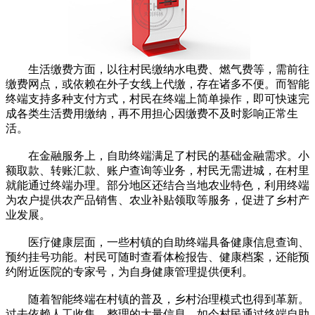
生活缴费方面，以往村民缴纳水电费、燃气费等，需前往
缴费网点，或依赖在外子女线上代缴，存在诸多不便。而智能
终端支持多种支付方式，村民在终端上简单操作，即可快速完
成各类生活费用缴纳，再不用担心因缴费不及时影响正常生
活。
在金融服务上，自助终端满足了村民的基础金融需求。小
额取款、转账汇款、账户查询等业务，村民无需进城，在村里
就能通过终端办理。部分地区还结合当地农业特色，利用终端
为农户提供农产品销售、农业补贴领取等服务，促进了乡村产
业发展。
医疗健康层面，一些村镇的自助终端具备健康信息查询、
预约挂号功能。村民可随时查看体检报告、健康档案，还能预
约附近医院的专家号，为自身健康管理提供便利。
随着智能终端在村镇的普及，乡村治理模式也得到革新。
过去依赖人工收集、整理的大量信息，如今村民通过终端自助