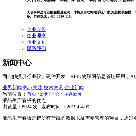
天创科林是专业的触摸屏查询一体机及自助终端系统厂家,为您提供触摸一体机
备。咨询热线：400-0890-116。
企业实景
企业理念
企业文化
联系我们
新闻中心
面向触摸屏行业软、硬件开发，RFID物联网信息管理应用，A
业界新闻
热点关注
技术资讯
企业新闻
当前位置：
首页
/
新闻中心
/
业界新闻
液晶生产看板的优点
浏览量：8024 次 发布时间 ：2019-04-09
液晶生产看板是把所有产线的数据以及需要管理的项目，通过