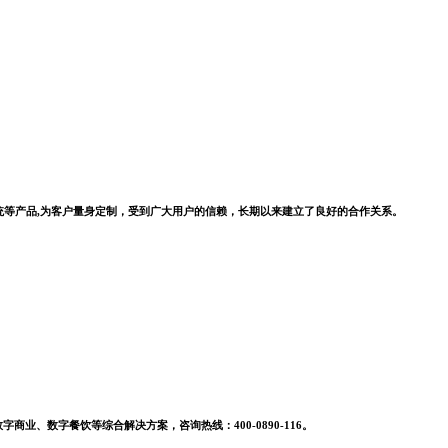
系统等产品,为客户量身定制，受到广大用户的信赖，长期以来建立了良好的合作关系。
业、数字餐饮等综合解决方案，咨询热线：400-0890-116。