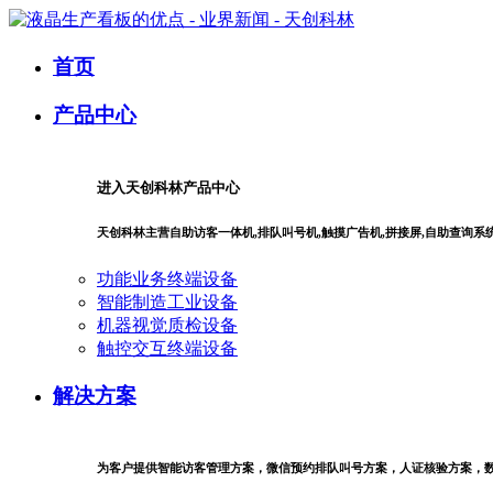
首页
产品中心
进入天创科林产品中心
天创科林主营自助访客一体机,排队叫号机,触摸广告机,拼接屏,自助查询
功能业务终端设备
智能制造工业设备
机器视觉质检设备
触控交互终端设备
解决方案
为客户提供智能访客管理方案，微信预约排队叫号方案，人证核验方案，数字商