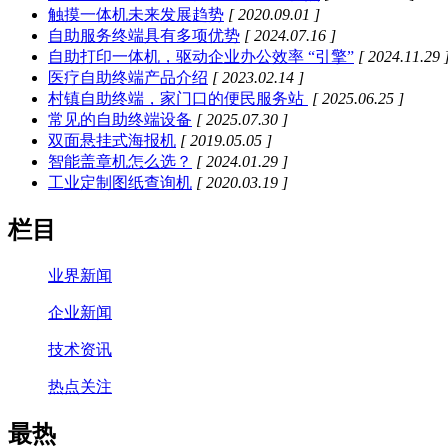
触摸一体机未来发展趋势
[ 2020.09.01 ]
自助服务终端具有多项优势
[ 2024.07.16 ]
自助打印一体机，驱动企业办公效率 “引擎”
[ 2024.11.29 
医疗自助终端产品介绍
[ 2023.02.14 ]
村镇自助终端，家门口的便民服务站​ ​
[ 2025.06.25 ]
常见的自助终端设备
[ 2025.07.30 ]
双面悬挂式海报机
[ 2019.05.05 ]
智能盖章机怎么选？
[ 2024.01.29 ]
工业定制图纸查询机
[ 2020.03.19 ]
栏目
业界新闻
企业新闻
技术资讯
热点关注
最热