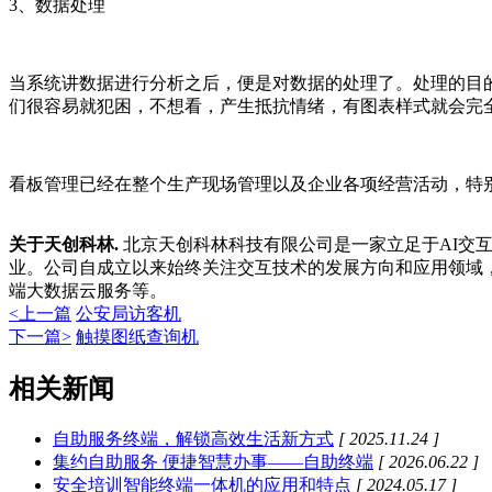
3、数据处理
当系统讲数据进行分析之后，便是对数据的处理了。处理的目
们很容易就犯困，不想看，产生抵抗情绪，有图表样式就会完
看板管理已经在整个生产现场管理以及企业各项经营活动，特
关于天创科林.
北京天创科林科技有限公司是一家立足于AI交
业。公司自成立以来始终关注交互技术的发展方向和应用领域，
端大数据云服务等。
<上一篇
公安局访客机
下一篇>
触摸图纸查询机
相关新闻
自助服务终端，解锁高效生活新方式
[ 2025.11.24 ]
集约自助服务 便捷智慧办事——自助终端
[ 2026.06.22 ]
安全培训智能终端一体机的应用和特点
[ 2024.05.17 ]