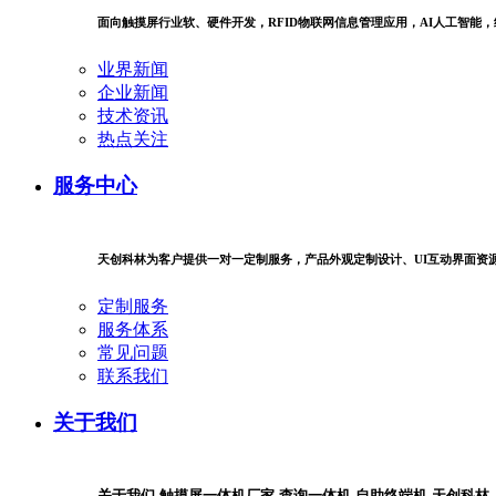
面向触摸屏行业软、硬件开发，RFID物联网信息管理应用，AI人工智能
业界新闻
企业新闻
技术资讯
热点关注
服务中心
天创科林为客户提供一对一定制服务，产品外观定制设计、UI互动界面资
定制服务
服务体系
常见问题
联系我们
关于我们
关于我们-触摸屏一体机厂家-查询一体机-自助终端机-天创科林