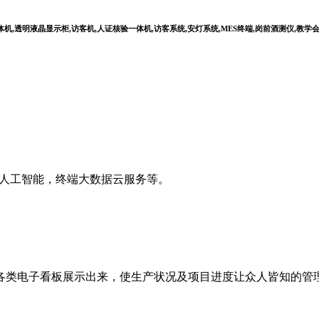
,透明液晶显示柜,访客机,人证核验一体机,访客系统,安灯系统,MES终端,岗前酒测仪,教学
I人工智能，终端大数据云服务等。
各类电子看板展示出来，使生产状况及项目进度让众人皆知的管