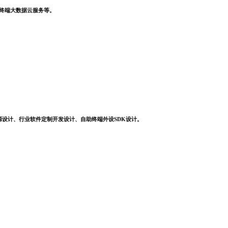
，终端大数据云服务等。
源设计、行业软件定制开发设计、自助终端外设SDK设计。