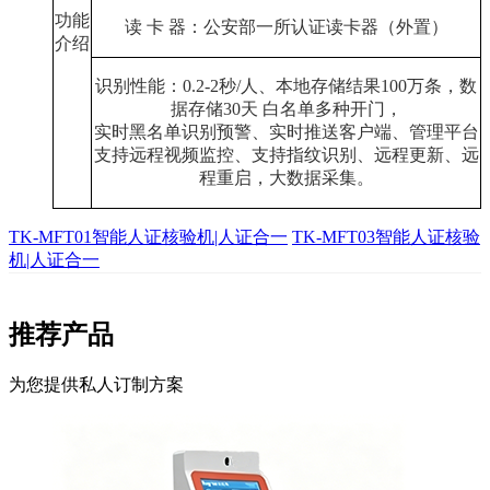
功能
读 卡 器：公安部一所认证读卡器（外置）
介绍
识别性能：
0.2-2
秒
/
人、本地存储结果
100
万条，数
据存储
30
天 白名单多种开门，
实时黑名单识别预警、实时推送客户端、管理平台
支持远程视频监控、支持指纹识别、远程更新、远
程重启，大数据采集。
TK-MFT01智能人证核验机|人证合一
TK-MFT03智能人证核验
机|人证合一
推荐产品
为您提供私人订制方案