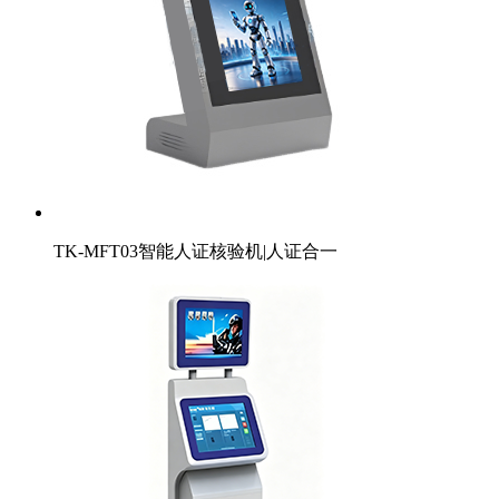
TK-MFT03智能人证核验机|人证合一