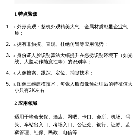
1 特点聚焦
1.
外形美观：整机外观精美大气，金属材质彰显企业气
1.
质；
2.
拥有非触摸、直观、杜绝仿冒等应用优势；
2.
3.
身份证人脸识别算法大幅提升在恶劣识别环境下（如光
3
.
线、人脸动作随意性等）的识别率；
4.
人像搜索、跟踪、定位、捕捉技术；
4.
5.
图像三维建模技术，每张人脸图像预处理后的特征值大
5.
小只有2K左右；
2 应用领域
适用于峰会安保、酒店、网吧、卡口、会所、机场、码
头、车站出入口、考场入口、公证处、银行、证券、监
狱管理、社保、民政、电信等