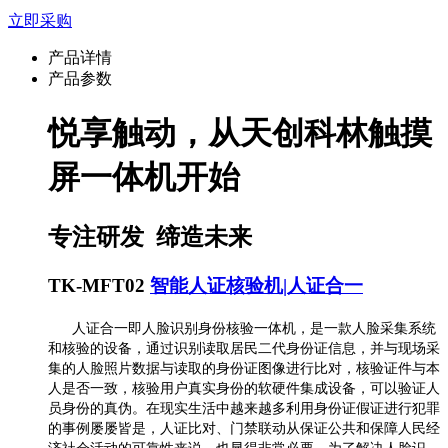
立即采购
产品详情
产品参数
悦享触动，从天创科林触摸
屏一体机开始
专注研发 缔造未来
TK-
MFT02
智能人证核验机
|
人证合一
人证合一即人脸识别身份核验一体机，是一款人脸采集系统
和核验的设备，通过识别读取居民二代身份证信息，并与现场采
集的人脸照片数据与读取的身份证图像进行比对，核验证件与本
人是否一致，核验用户真实身份的软硬件集成设备，可以验证人
员身份的真伪。在现实生活中越来越多利用身份证假证进行犯罪
的事例屡屡皆是，人证比对、门禁联动从保证公共和保障人民经
济社会活动的可靠性来说，也显得非常必要。为了解决人脸识