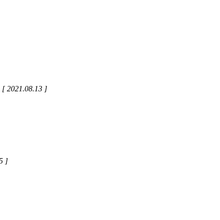
[ 2021.08.13 ]
5 ]