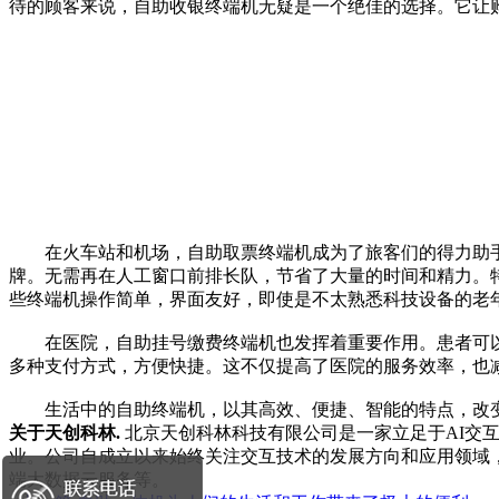
待的顾客来说，自助收银终端机无疑是一个绝佳的选择。它让
在火车站和机场，自助取票终端机成为了旅客们的得力助手
牌。无需再在人工窗口前排长队，节省了大量的时间和精力。
些终端机操作简单，界面友好，即使是不太熟悉科技设备的老
在医院，自助挂号缴费终端机也发挥着重要作用。患者可以
多种支付方式，方便快捷。这不仅提高了医院的服务效率，也
生活中的自助终端机，以其高效、便捷、智能的特点，改变
关于天创科林.
北京天创科林科技有限公司是一家立足于AI交
业。公司自成立以来始终关注交互技术的发展方向和应用领域，
端大数据云服务等。