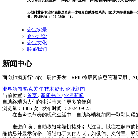
天创科林是专业的触摸屏查询一体机及自助终端系统厂家,为您提供触摸一体机
备。咨询热线：400-0890-116。
企业实景
企业理念
企业文化
联系我们
新闻中心
面向触摸屏行业软、硬件开发，RFID物联网信息管理应用，A
业界新闻
热点关注
技术资讯
企业新闻
当前位置：
首页
/
新闻中心
/
业界新闻
自助终端为人们的生活带来了更多的便利
浏览量：1386 次 发布时间 ：2024-09-23
在当今快节奏的现代生活中，自助终端机如同一颗颗闪耀的
走进商场，自助收银终端机格外引人注目。以往在超市购物
品信息并显示价格。通过电子支付方式，如微信、支付宝、银