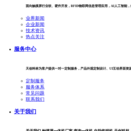
面向触摸屏行业软、硬件开发，RFID物联网信息管理应用，AI人工智能
业界新闻
企业新闻
技术资讯
热点关注
服务中心
天创科林为客户提供一对一定制服务，产品外观定制设计、UI互动界面资
定制服务
服务体系
常见问题
联系我们
关于我们
关于我们-触摸屏一体机厂家-查询一体机-自助终端机-天创科林