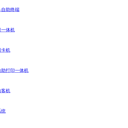
—自助终端
摸一体机
制卡机
自助打印一体机
访客机
系统