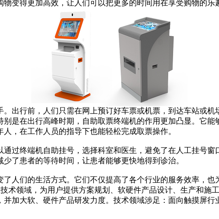
购物变得更加高效，让人们可以把更多的时间用在享受购物的乐
。出行前，人们只需在网上预订好车票或机票，到达车站或机场
特别是在出行高峰时期，自助取票终端机的作用更加凸显。它能
年人，在工作人员的指导下也能轻松完成取票操作。
通过终端机自助挂号，选择科室和医生，避免了在人工挂号窗口
减少了患者的等待时间，让患者能够更快地得到诊治。
了人们的生活方式。它们不仅提高了各个行业的服务效率，也
互技术领域，为用户提供方案规划、软硬件产品设计、生产和施
并加大软、硬件产品研发力度。技术领域涉足：面向触摸屏行业软