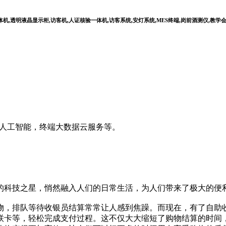
,透明液晶显示柜,访客机,人证核验一体机,访客系统,安灯系统,MES终端,岗前酒测仪,教学
I人工智能，终端大数据云服务等。
科技之星，悄然融入人们的日常生活，为人们带来了极大的便
，排队等待收银员结算常常让人感到焦躁。而现在，有了自助收
联卡等，轻松完成支付过程。这不仅大大缩短了购物结算的时间