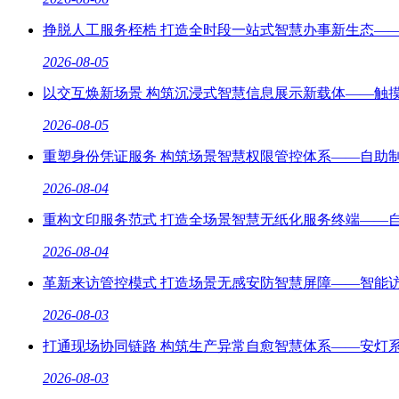
挣脱人工服务桎梏 打造全时段一站式智慧办事新生态—
2026-08-05
以交互焕新场景 构筑沉浸式智慧信息展示新载体——触
2026-08-05
重塑身份凭证服务 构筑场景智慧权限管控体系——自助
2026-08-04
重构文印服务范式 打造全场景智慧无纸化服务终端——
2026-08-04
革新来访管控模式 打造场景无感安防智慧屏障——智能
2026-08-03
打通现场协同链路 构筑生产异常自愈智慧体系——安灯
2026-08-03