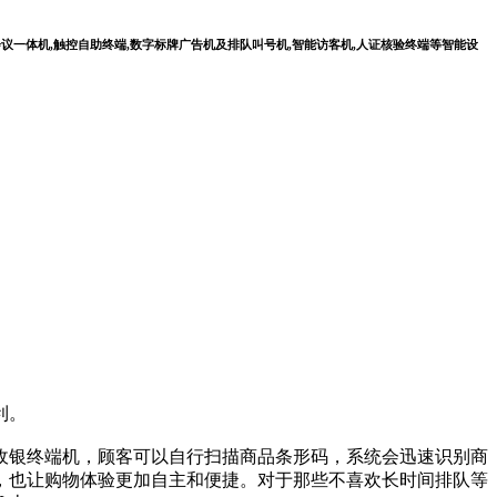
会议一体机,触控自助终端,数字标牌广告机及排队叫号机,智能访客机,人证核验终端等智能设
利。
银终端机，顾客可以自行扫描商品条形码，系统会迅速识别商
，也让购物体验更加自主和便捷。对于那些不喜欢长时间排队等