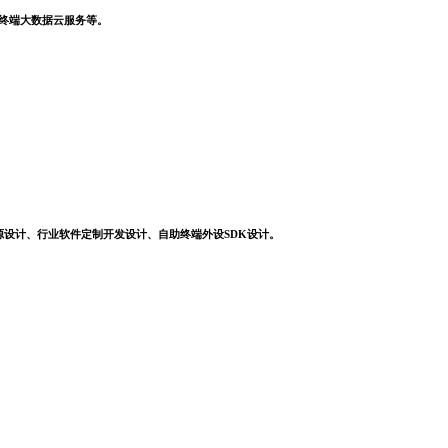
，终端大数据云服务等。
源设计、行业软件定制开发设计、自助终端外设SDK设计。