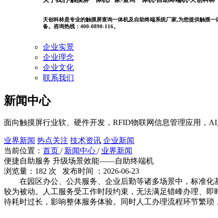
天创科林是专业的触摸屏查询一体机及自助终端系统厂家,为您提供触摸一体机
备。咨询热线：400-0890-116。
企业实景
企业理念
企业文化
联系我们
新闻中心
面向触摸屏行业软、硬件开发，RFID物联网信息管理应用，A
业界新闻
热点关注
技术资讯
企业新闻
当前位置：
首页
/
新闻中心
/
业界新闻
便捷自助服务 升级场景效能——自助终端机
浏览量：182 次 发布时间 ：2026-06-23
在园区办公、公共服务、企业后勤等诸多场景中，标准化基
较为被动。人工服务受工作时段约束，无法满足错峰办理、即
待耗时过长，影响整体服务体验。同时人工办理流程环节繁琐