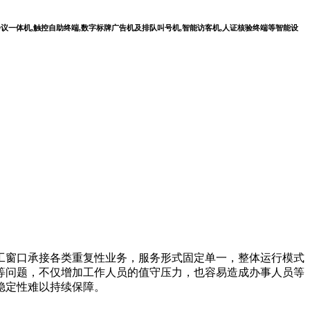
会议一体机,触控自助终端,数字标牌广告机及排队叫号机,智能访客机,人证核验终端等智能设
窗口承接各类重复性业务，服务形式固定单一，整体运行模式
等问题，不仅增加工作人员的值守压力，也容易造成办事人员等
稳定性难以持续保障。