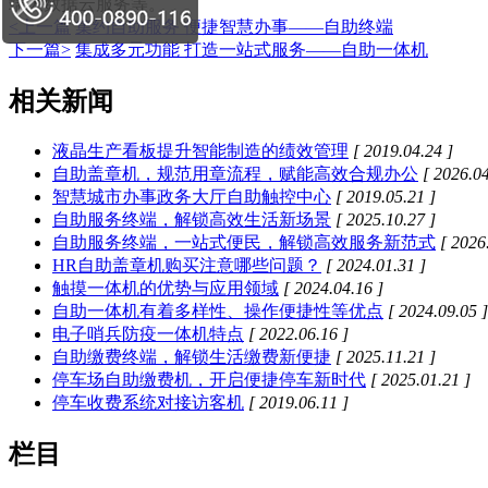
端大数据云服务等。
<上一篇
集约自助服务 便捷智慧办事——自助终端
下一篇>
集成多元功能 打造一站式服务——自助一体机
相关新闻
液晶生产看板提升智能制造的绩效管理
[ 2019.04.24 ]
自助盖章机，规范用章流程，赋能高效合规办公
[ 2026.04
智慧城市办事政务大厅自助触控中心
[ 2019.05.21 ]
自助服务终端，解锁高效生活新场景
[ 2025.10.27 ]
自助服务终端，一站式便民，解锁高效服务新范式
[ 2026
HR自助盖章机购买注意哪些问题？
[ 2024.01.31 ]
触摸一体机的优势与应用领域
[ 2024.04.16 ]
自助一体机有着多样性、操作便捷性等优点
[ 2024.09.05 ]
电子哨兵防疫一体机特点
[ 2022.06.16 ]
自助缴费终端，解锁生活缴费新便捷
[ 2025.11.21 ]
停车场自助缴费机，开启便捷停车新时代
[ 2025.01.21 ]
停车收费系统对接访客机
[ 2019.06.11 ]
栏目