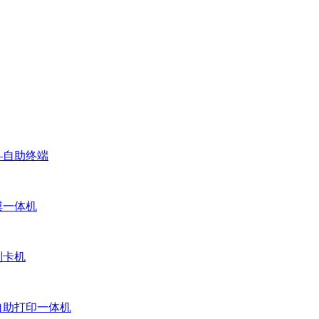
—自助终端
摸一体机
制卡机
自助打印一体机