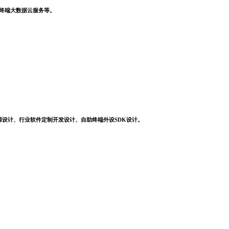
，终端大数据云服务等。
源设计、行业软件定制开发设计、自助终端外设SDK设计。