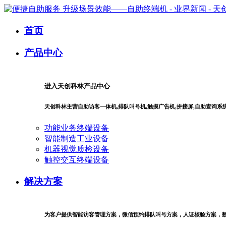
首页
产品中心
进入天创科林产品中心
天创科林主营自助访客一体机,排队叫号机,触摸广告机,拼接屏,自助查询
功能业务终端设备
智能制造工业设备
机器视觉质检设备
触控交互终端设备
解决方案
为客户提供智能访客管理方案，微信预约排队叫号方案，人证核验方案，数字商