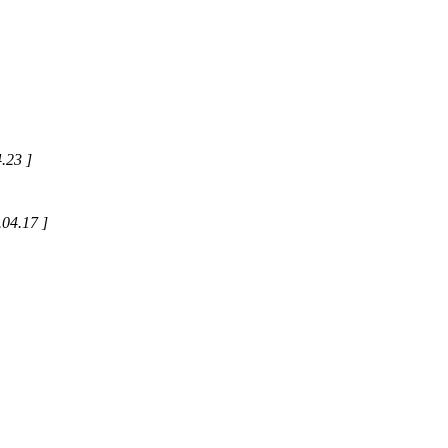
.23 ]
.04.17 ]