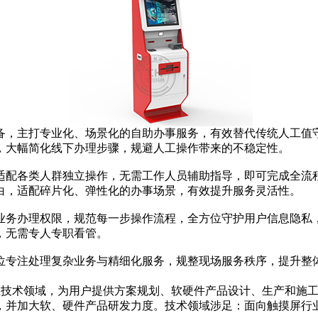
，主打专业化、场景化的自助办事服务，有效替代传统人工值守
，大幅简化线下办理步骤，规避人工操作带来的不稳定性。
配各类人群独立操作，无需工作人员辅助指导，即可完成全流程
白，适配碎片化、弹性化的办事场景，有效提升服务灵活性。
务办理权限，规范每一步操作流程，全方位守护用户信息隐私，
，无需专人专职看管。
专注处理复杂业务与精细化服务，规整现场服务秩序，提升整体
互技术领域，为用户提供方案规划、软硬件产品设计、生产和施
并加大软、硬件产品研发力度。技术领域涉足：面向触摸屏行业软