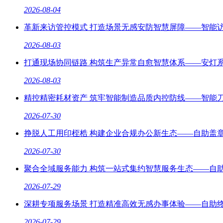
2026-08-04
革新来访管控模式 打造场景无感安防智慧屏障——智能
2026-08-03
打通现场协同链路 构筑生产异常自愈智慧体系——安灯
2026-08-03
精控精密耗材资产 筑牢智能制造品质内控防线——智能
2026-07-30
挣脱人工用印桎梏 构建企业合规办公新生态——自助盖
2026-07-30
聚合全域服务能力 构筑一站式集约智慧服务生态——自
2026-07-29
深耕专项服务场景 打造精准高效无感办事体验——自助
2026-07-29