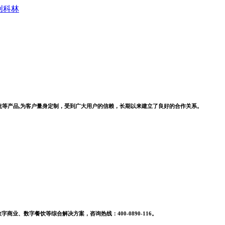
系统等产品,为客户量身定制，受到广大用户的信赖，长期以来建立了良好的合作关系。
业、数字餐饮等综合解决方案，咨询热线：400-0890-116。