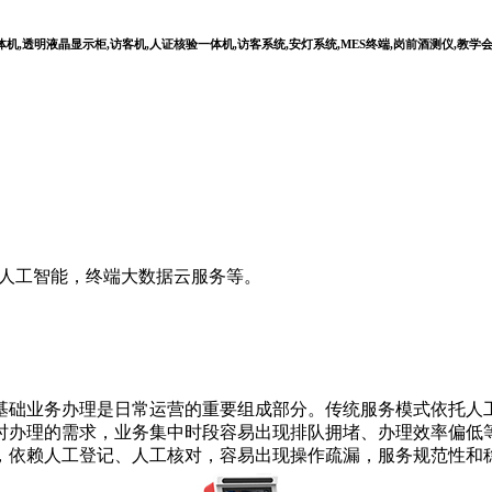
,透明液晶显示柜,访客机,人证核验一体机,访客系统,安灯系统,MES终端,岗前酒测仪,教学
I人工智能，终端大数据云服务等。
础业务办理是日常运营的重要组成部分。传统服务模式依托人工
时办理的需求，业务集中时段容易出现排队拥堵、办理效率偏低
，依赖人工登记、人工核对，容易出现操作疏漏，服务规范性和