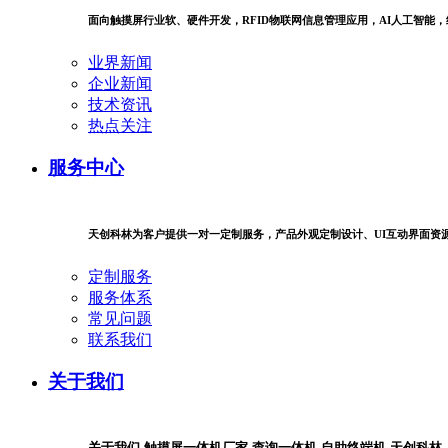
面向触摸屏行业软、硬件开发，RFID物联网信息管理应用，AI人工智能
业界新闻
企业新闻
技术资讯
热点关注
服务中心
天创科林为客户提供一对一定制服务，产品外观定制设计、UI互动界面资
定制服务
服务体系
常见问题
联系我们
关于我们
关于我们-触摸屏一体机厂家-查询一体机-自助终端机-天创科林