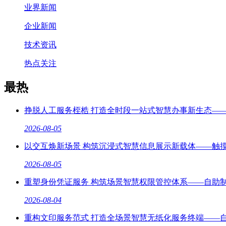
业界新闻
企业新闻
技术资讯
热点关注
最热
挣脱人工服务桎梏 打造全时段一站式智慧办事新生态—
2026-08-05
以交互焕新场景 构筑沉浸式智慧信息展示新载体——触
2026-08-05
重塑身份凭证服务 构筑场景智慧权限管控体系——自助
2026-08-04
重构文印服务范式 打造全场景智慧无纸化服务终端——