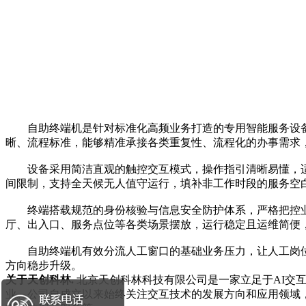
自助终端机是针对标准化高频业务打造的专用智能服务设备
晰、流程标准，能够精准承接各类重复性、流程化的办事需求
设备采用简洁直观的触控交互模式，操作指引清晰易懂，适
间限制，支持全天候无人值守运行，填补非工作时段的服务空
终端搭载规范的身份核验与信息安全防护体系，严格把控业
厅、出入口、服务点位等各类场景摆放，运行稳定且运维简便
自助终端机有效分流人工窗口的基础业务压力，让人工岗位
方向稳步升级。
关于天创科林.
北京天创科林科技有限公司是一家立足于AI交
业。公司自成立以来始终关注交互技术的发展方向和应用领域，