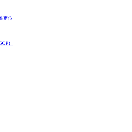
准定位
SOP）