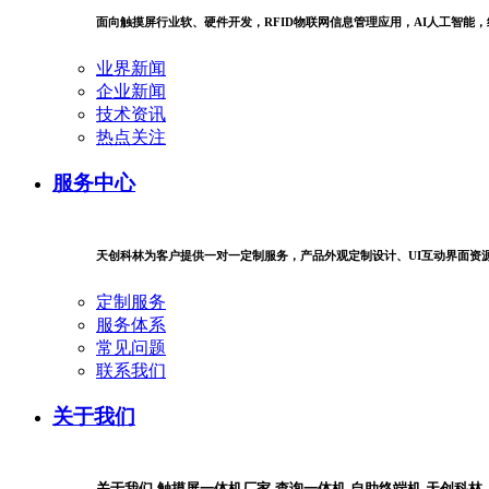
面向触摸屏行业软、硬件开发，RFID物联网信息管理应用，AI人工智能
业界新闻
企业新闻
技术资讯
热点关注
服务中心
天创科林为客户提供一对一定制服务，产品外观定制设计、UI互动界面资
定制服务
服务体系
常见问题
联系我们
关于我们
关于我们-触摸屏一体机厂家-查询一体机-自助终端机-天创科林