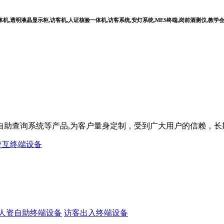
,透明液晶显示柜,访客机,人证核验一体机,访客系统,安灯系统,MES终端,岗前酒测仪,教学
屏,自助查询系统等产品,为客户量身定制，受到广大用户的信赖，
交互终端设备
人资自助终端设备
访客出入终端设备