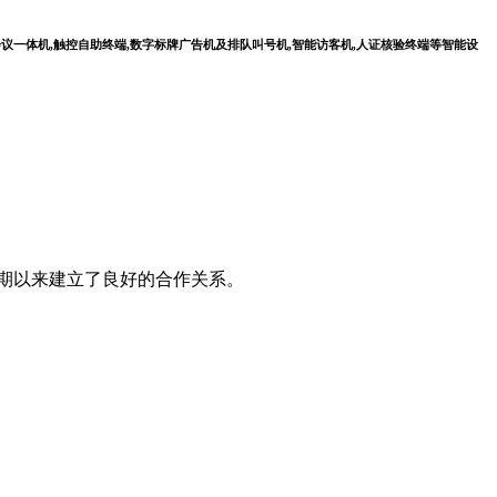
会议一体机,触控自助终端,数字标牌广告机及排队叫号机,智能访客机,人证核验终端等智能设
长期以来建立了良好的合作关系。