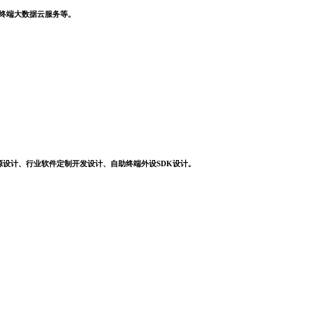
，终端大数据云服务等。
源设计、行业软件定制开发设计、自助终端外设SDK设计。