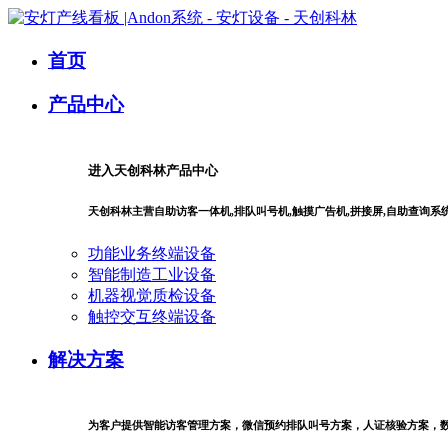
首页
产品中心
进入天创科林产品中心
天创科林主营自助访客一体机,排队叫号机,触摸广告机,拼接屏,自助查询
功能业务终端设备
智能制造工业设备
机器视觉质检设备
触控交互终端设备
解决方案
为客户提供智能访客管理方案，微信预约排队叫号方案，人证核验方案，数字商