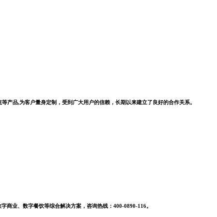
系统等产品,为客户量身定制，受到广大用户的信赖，长期以来建立了良好的合作关系。
业、数字餐饮等综合解决方案，咨询热线：400-0890-116。