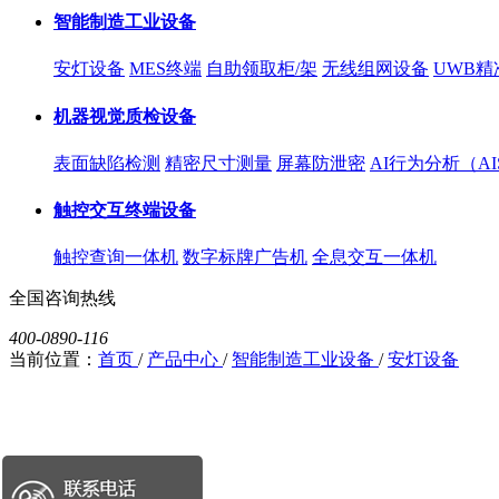
智能制造工业设备
安灯设备
MES终端
自助领取柜/架
无线组网设备
UWB精
机器视觉质检设备
表面缺陷检测
精密尺寸测量
屏幕防泄密
AI行为分析（AI
触控交互终端设备
触控查询一体机
数字标牌广告机
全息交互一体机
全国咨询热线
400-0890-116
当前位置：
首页
/
产品中心
/
智能制造工业设备
/
安灯设备