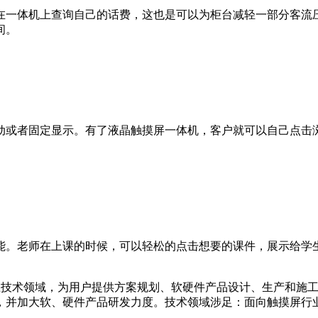
在一体机上查询自己的话费，这也是可以为柜台减轻一部分客流
间。
动或者固定显示。有了液晶触摸屏一体机，客户就可以自己点击
能。老师在上课的时候，可以轻松的点击想要的课件，展示给学
互技术领域，为用户提供方案规划、软硬件产品设计、生产和施
并加大软、硬件产品研发力度。技术领域涉足：面向触摸屏行业软