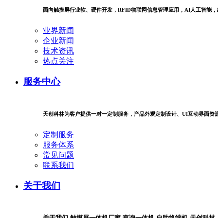
面向触摸屏行业软、硬件开发，RFID物联网信息管理应用，AI人工智能
业界新闻
企业新闻
技术资讯
热点关注
服务中心
天创科林为客户提供一对一定制服务，产品外观定制设计、UI互动界面资
定制服务
服务体系
常见问题
联系我们
关于我们
关于我们-触摸屏一体机厂家-查询一体机-自助终端机-天创科林