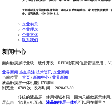
天创科林是专业的触摸屏查询一体机及自助终端系统厂家,为您提供触摸一体机
备。咨询热线：400-0890-116。
企业实景
企业理念
企业文化
联系我们
新闻中心
面向触摸屏行业软、硬件开发，RFID物联网信息管理应用，A
业界新闻
热点关注
技术资讯
企业新闻
当前位置：
首页
/
新闻中心
/
业界新闻
液晶触摸屏一体机能用在哪里
浏览量：6709 次 发布时间 ：2020-03-30
传统的液晶屏，使用领域有限，因为只能做展示使用
屏点击，实现人机互动。
液晶触摸屏一体机
可以用在哪里？