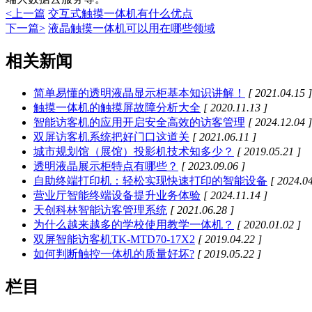
<上一篇
交互式触摸一体机有什么优点
下一篇>
液晶触摸一体机可以用在哪些领域
相关新闻
简单易懂的透明液晶显示柜基本知识讲解！
[ 2021.04.15 ]
触摸一体机的触摸屏故障分析大全
[ 2020.11.13 ]
智能访客机的应用开启安全高效的访客管理
[ 2024.12.04 ]
双屏访客机系统把好门口这道关
[ 2021.06.11 ]
城市规划馆（展馆）投影机技术知多少？
[ 2019.05.21 ]
透明液晶展示柜特点有哪些？
[ 2023.09.06 ]
自助终端打印机：轻松实现快速打印的智能设备
[ 2024.04
营业厅智能终端设备提升业务体验
[ 2024.11.14 ]
天创科林智能访客管理系统
[ 2021.06.28 ]
为什么越来越多的学校使用教学一体机？
[ 2020.01.02 ]
双屏智能访客机TK-MTD70-17X2
[ 2019.04.22 ]
如何判断触控一体机的质量好坏?
[ 2019.05.22 ]
栏目