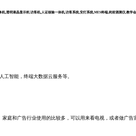
,透明液晶显示柜,访客机,人证核验一体机,访客系统,安灯系统,MES终端,岗前酒测仪,教学
I人工智能，终端大数据云服务等。
。家庭和广告行业使用的比较多，可以用来看电视，或者做广告