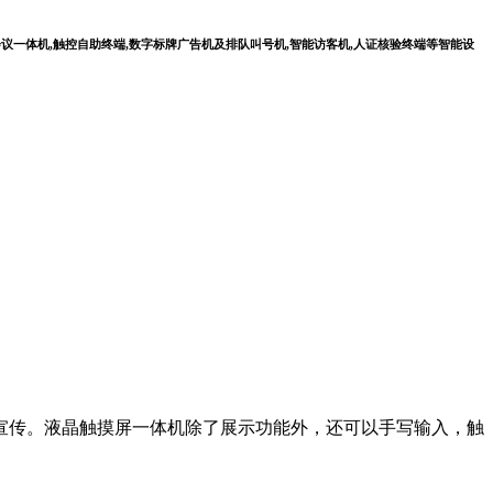
会议一体机,触控自助终端,数字标牌广告机及排队叫号机,智能访客机,人证核验终端等智能设
宣传。液晶触摸屏一体机除了展示功能外，还可以手写输入，触