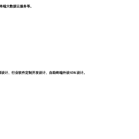
，终端大数据云服务等。
源设计、行业软件定制开发设计、自助终端外设SDK设计。