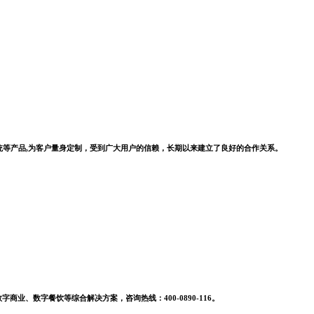
系统等产品,为客户量身定制，受到广大用户的信赖，长期以来建立了良好的合作关系。
业、数字餐饮等综合解决方案，咨询热线：400-0890-116。