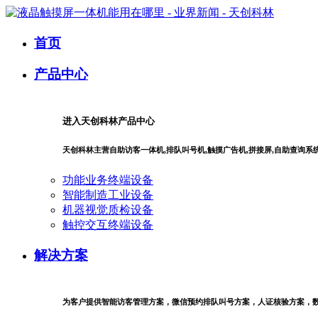
首页
产品中心
进入天创科林产品中心
天创科林主营自助访客一体机,排队叫号机,触摸广告机,拼接屏,自助查询
功能业务终端设备
智能制造工业设备
机器视觉质检设备
触控交互终端设备
解决方案
为客户提供智能访客管理方案，微信预约排队叫号方案，人证核验方案，数字商