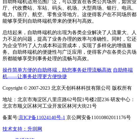
自助终端机适用范围广泛，可以放置在各类公共场所，如营业
厅、代收费站、车站、码头、机场、大型商场、银行、电讯、
电力、医疗、航空、零售业等地方。这使得客户在不同场所都
能够享受到自助终端机带来的便利与高效。
总结起来，自助终端机的出现为各类企业解决了人流量大、人
力不足的问题，提高了业务办理的效率与准确性。同时，它还
为企业节约了人力成本和运营成本，实现了多样化的增值服
务。自助终端机的便捷性与广泛应用，使得客户在各类公共场
所都能够享受到事务处理的流畅与高效。
操作简单方便的自助终端，助您事务处理流畅高效
自助终端
机——让事务处理更方便快捷
Copyright © 2007-2023 北京天创科林科技有限公司 版权所有
地址：北京市海淀区八里庄路62号院1号楼2层236 研发中心：
北京市顺义区林河工业开发区林河大街21号
备案号:
京ICP备11024140号-1
京公网安备11010802011176号
技术支持：升圳网