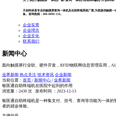
天创科林是专业的触摸屏查询一体机及自助终端系统厂家,为您提供触摸一体机
备。咨询热线：400-0890-116。
企业实景
企业理念
企业文化
联系我们
新闻中心
面向触摸屏行业软、硬件开发，RFID物联网信息管理应用，A
业界新闻
热点关注
技术资讯
企业新闻
当前位置：
首页
/
新闻中心
/
业界新闻
银医通自助终端机在医院中起到的作用
浏览量：2430 次 发布时间 ：2023-12-13
银医通自助终端机是一种集支付、挂号、查询等功能为一体的
者的就诊体验。
方便挂号