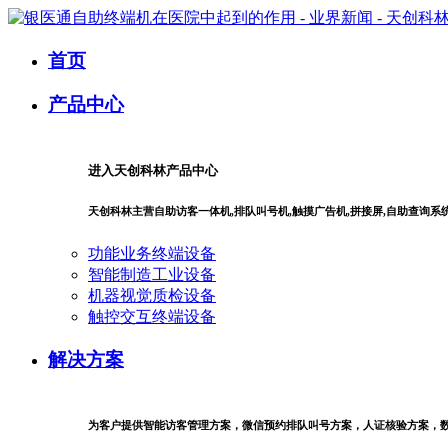
首页
产品中心
进入天创科林产品中心
天创科林主营自助访客一体机,排队叫号机,触摸广告机,拼接屏,自助查询
功能业务终端设备
智能制造工业设备
机器视觉质检设备
触控交互终端设备
解决方案
为客户提供智能访客管理方案，微信预约排队叫号方案，人证核验方案，数字商