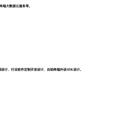
，终端大数据云服务等。
源设计、行业软件定制开发设计、自助终端外设SDK设计。