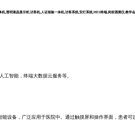
,透明液晶显示柜,访客机,人证核验一体机,访客系统,安灯系统,MES终端,岗前酒测仪,教学
I人工智能，终端大数据云服务等。
智能设备，广泛应用于医院中。通过触摸屏和操作界面，患者可