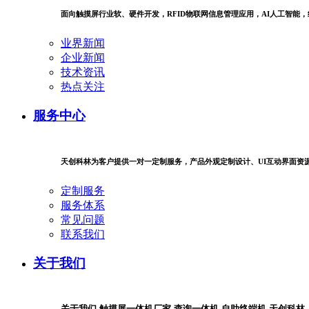
面向触摸屏行业软、硬件开发，RFID物联网信息管理应用，AI人工智能
业界新闻
企业新闻
技术资讯
热点关注
服务中心
天创科林为客户提供一对一定制服务，产品外观定制设计、UI互动界面资
定制服务
服务体系
常见问题
联系我们
关于我们
关于我们-触摸屏一体机厂家-查询一体机-自助终端机-天创科林