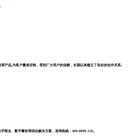
系统等产品,为客户量身定制，受到广大用户的信赖，长期以来建立了良好的合作关系。
业、数字餐饮等综合解决方案，咨询热线：400-0890-116。