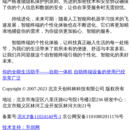
端严格遵循隐私保护的原则。先进的加密技术和安全协议确保
了你的个人信息和数据的安全，让你在享受服务时无需担忧。
持续进化，未来可期：随着人工智能和机器学习技术的飞
速发展，智能终端的个性化体验也在不断进化。它们将更加精
准地捕捉你的需求，为你提供更加贴心、智能的服务。
智能终端的个性化体验，让科技真正融入生活的每一处细
节，为我们的生活带来了前所未有的便捷、舒适与丰富多彩。
让我们共同迎接这个由智能终端引领的个性化、智能化的美好
未来。
你的全能生活助手——自助一体机
自助终端设备的使用已经
非常广泛
Copyright © 2007-2023 北京天创科林科技有限公司 版权所有
地址：北京市海淀区八里庄路62号院1号楼2层236 研发中心：
北京市顺义区林河工业开发区林河大街21号
备案号:
京ICP备11024140号-1
京公网安备11010802011176号
技术支持：升圳网