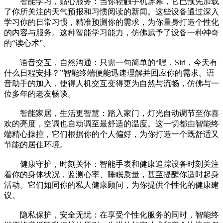
智能学习，贴心服务：当你轻触手机屏幕，它已预先加载
了你所关注的天气预报和习惯阅读的新闻。这些设备通过深入
学习你的日常习惯，精准预测你的需求，为你量身打造个性化
的内容与服务。这种智能学习能力，仿佛赋予了设备一种神奇
的“读心术”。
语音交互，自然沟通：只需一句简单的“嘿，Siri，今天有
什么日程安排？”智能终端便能迅速理解并回应你的需求。语
音助手的加入，使得人机交互变得更为自然与流畅，仿佛与一
位多年的老友畅谈。
智能家居，生活更智慧：踏入家门，灯光自动调节至你喜
欢的亮度，空调也自动调至最舒适的温度。这一切都由智能终
端精心操控，它们根据你的个人偏好，为你打造一个既舒适又
节能的居住环境。
健康守护，时刻关怀：智能手表和健康追踪设备时刻关注
着你的身体状况，监测心率、睡眠质量，甚至提醒你适时起身
活动。它们如同你的私人健康顾问，为你提供个性化的健康建
议。
隐私保护，安全无忧：在享受个性化服务的同时，智能终