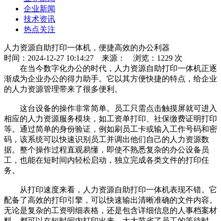
企业新闻
技术资讯
热点关注
人力资源自助打印一体机，便捷高效的办公利器
时间：2024-12-27 10:14:27
来源：
浏览：1229 次
在当今数字化办公的时代，人力资源自助打印一体机正逐
渐成为企业办公的得力助手。它以其方便快捷的特点，给企业
的人力资源管理带来了很多便利。
这台设备的操作非常简单。员工只需点击触摸屏就可进入
相应的人力资源服务模块，如工资单打印、社保缴费证明打印
等。通过简单的身份验证，例如刷员工卡或输入工作号码和密
码，该系统可以快速识别员工并调出他们自己的人力资源数
据。整个操作过程直观易懂，即使不熟悉复杂的办公设备员
工，也能在短时间内轻松启动，独立完成各类文件的打印任
务。
从打印速度来看，人力资源自助打印一体机表现不错。它
配备了高效的打印引擎，可以快速输出清晰准确的文件内容。
无论是复杂的工资明细表格，还是包含详细信息的人事档案材
料，都可以在短时间内打印出来，大大节省了员工的等待时