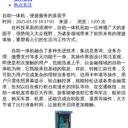
热点关注
自助一体机，便捷服务的多面手
时间：2025-03-19 10:17:01
来源：
浏览：1205 次
在科技革新的浪潮中，自助一体机宛如一位神通广大的多
面手，强势闯入大众视野，为诸多领域带来了前所未有的便捷
体验，重塑着人们的生活与工作方式。
自助一体机融合了多种先进技术，集信息查询、业务办
理、缴费支付等多元功能于一身。其操作界面设计简洁直观，
即便是初次接触的用户，也能迅速上手。以金融领域的自助一
体机为例，它既能承担基础的取款、存款、转账汇款任务，又
可助力用户完成复杂的理财业务签约、信用卡申请等操作。用
户只需依照屏幕提示，轻点触控屏，就能轻松达成各类金融需
求，告别以往在银行柜台前漫长的排队等待。在交通枢纽，自
助一体机发挥着巨大作用。旅客能够借助它查询车次、航班信
息，购买车票、机票，还能完成自助取票、退票等操作，大大
节省了出行准备时间，让旅程开启得更加顺畅。