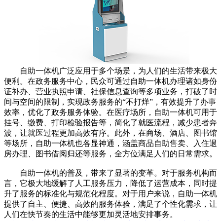
自助一体机广泛应用于多个场景，为人们的生活带来极大
便利。在政务服务中心，民众可通过自助一体机办理诸如身份
证补办、营业执照申请、社保信息查询等多项业务，打破了时
间与空间的限制，实现政务服务的“不打烊”，有效提升了办事
效率，优化了政务服务体验。在医疗场所，自助一体机可用于
挂号、缴费、打印检验报告等，简化了就医流程，减少患者奔
波，让就医过程更加高效有序。此外，在商场、酒店、图书馆
等场所，自助一体机也各显神通，涵盖商品自助售卖、入住退
房办理、图书借阅归还等服务，全方位满足人们的日常需求。
自助一体机的普及，带来了显著的变革。对于服务机构而
言，它极大地缓解了人工服务压力，降低了运营成本，同时提
升了服务的标准化与规范化程度。对于用户来说，自助一体机
提供了自主、便捷、高效的服务体验，满足了个性化需求，让
人们在快节奏的生活中能够更加灵活地安排事务。