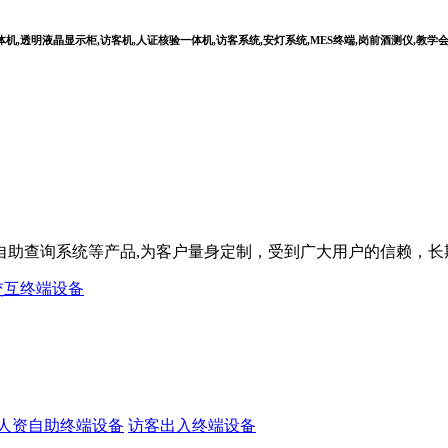
,透明液晶显示柜,访客机,人证核验一体机,访客系统,安灯系统,MES终端,岗前酒测仪,教学
屏,自助查询系统等产品,为客户量身定制，受到广大用户的信赖，
交互终端设备
人资自助终端设备
访客出入终端设备