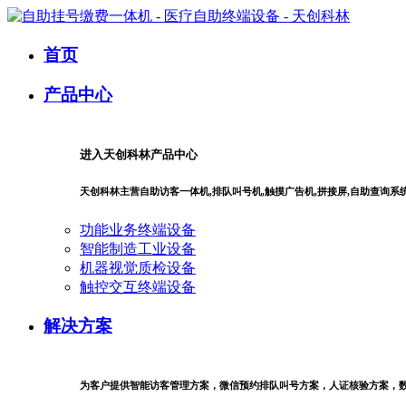
首页
产品中心
进入天创科林产品中心
天创科林主营自助访客一体机,排队叫号机,触摸广告机,拼接屏,自助查询
功能业务终端设备
智能制造工业设备
机器视觉质检设备
触控交互终端设备
解决方案
为客户提供智能访客管理方案，微信预约排队叫号方案，人证核验方案，数字商