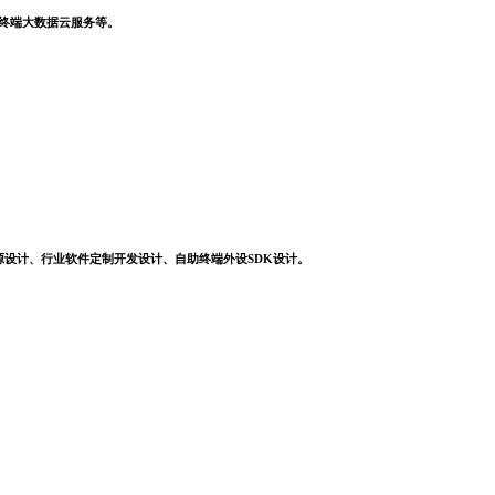
，终端大数据云服务等。
源设计、行业软件定制开发设计、自助终端外设SDK设计。