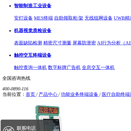
智能制造工业设备
安灯设备
MES终端
自助领取柜/架
无线组网设备
UWB精
机器视觉质检设备
表面缺陷检测
精密尺寸测量
屏幕防泄密
AI行为分析（AI
触控交互终端设备
触控查询一体机
数字标牌广告机
全息交互一体机
全国咨询热线
400-0890-116
当前位置：
首页
/
产品中心
/
功能业务终端设备
/
医疗自助终端