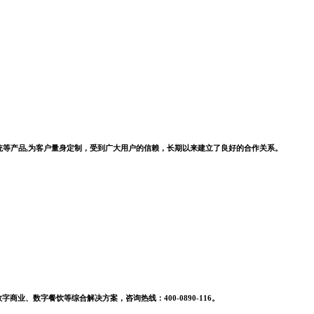
系统等产品,为客户量身定制，受到广大用户的信赖，长期以来建立了良好的合作关系。
业、数字餐饮等综合解决方案，咨询热线：400-0890-116。