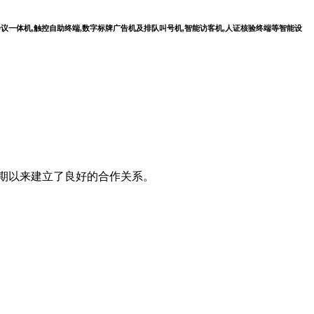
会议一体机,触控自助终端,数字标牌广告机及排队叫号机,智能访客机,人证核验终端等智能设
长期以来建立了良好的合作关系。