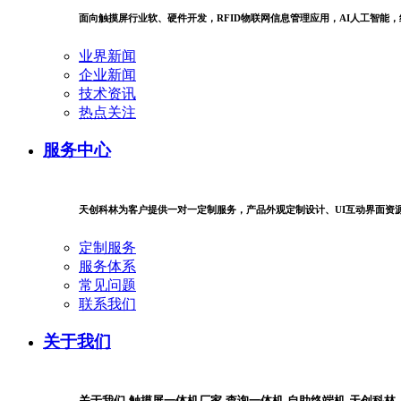
面向触摸屏行业软、硬件开发，RFID物联网信息管理应用，AI人工智能
业界新闻
企业新闻
技术资讯
热点关注
服务中心
天创科林为客户提供一对一定制服务，产品外观定制设计、UI互动界面资
定制服务
服务体系
常见问题
联系我们
关于我们
关于我们-触摸屏一体机厂家-查询一体机-自助终端机-天创科林