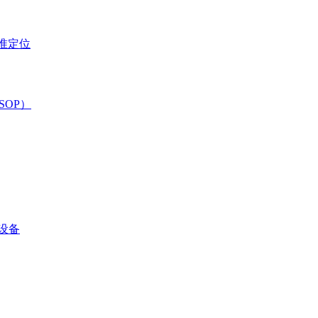
准定位
SOP）
设备