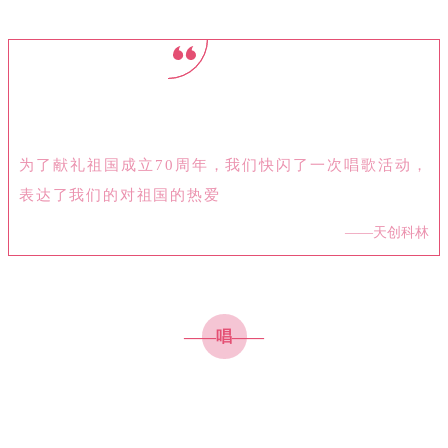
为了献礼祖国成立70周年，我们快闪了一次唱歌活动，
表达了我们的对祖国的热爱
——
天创科林
——唱——