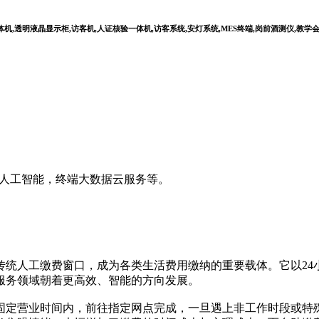
,透明液晶显示柜,访客机,人证核验一体机,访客系统,安灯系统,MES终端,岗前酒测仪,教学
I人工智能，终端大数据云服务等。
人工缴费窗口，成为各类生活费用缴纳的重要载体。它以24
服务领域朝着更高效、智能的方向发展。
营业时间内，前往指定网点完成，一旦遇上非工作时段或特殊