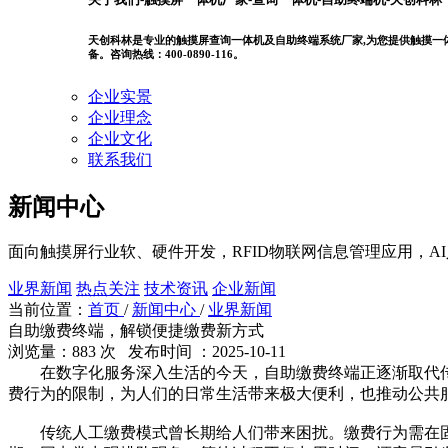
天创科林是专业的触摸屏查询一体机及自助终端系统厂家,为您提供触摸一体机
备。咨询热线：400-0890-116。
企业实景
企业理念
企业文化
联系我们
新闻中心
面向触摸屏行业软、硬件开发，RFID物联网信息管理应用，A
业界新闻
热点关注
技术资讯
企业新闻
当前位置：
首页
/
新闻中心
/
业界新闻
自助缴费终端，解锁便捷缴费新方式​
浏览量：883 次 发布时间 ：2025-10-11
在数字化服务深入生活的今天，自助缴费终端正逐渐取代传统
费行为的限制，为人们的日常生活带来极大便利，也推动公共
传统人工缴费模式曾长期给人们带来困扰。缴费行为需在固定