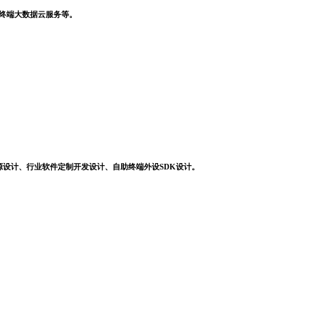
，终端大数据云服务等。
源设计、行业软件定制开发设计、自助终端外设SDK设计。