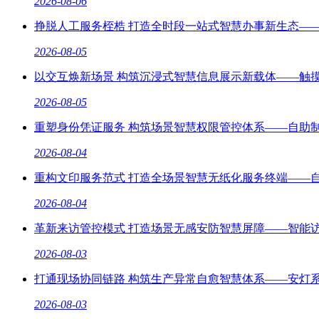
2026-08-06
挣脱人工服务桎梏 打造全时段一站式智慧办事新生态—
2026-08-05
以交互焕新场景 构筑沉浸式智慧信息展示新载体——触
2026-08-05
重塑身份凭证服务 构筑场景智慧权限管控体系——自助
2026-08-04
重构文印服务范式 打造全场景智慧无纸化服务终端——
2026-08-04
革新来访管控模式 打造场景无感安防智慧屏障——智能
2026-08-03
打通现场协同链路 构筑生产异常自愈智慧体系——安灯
2026-08-03