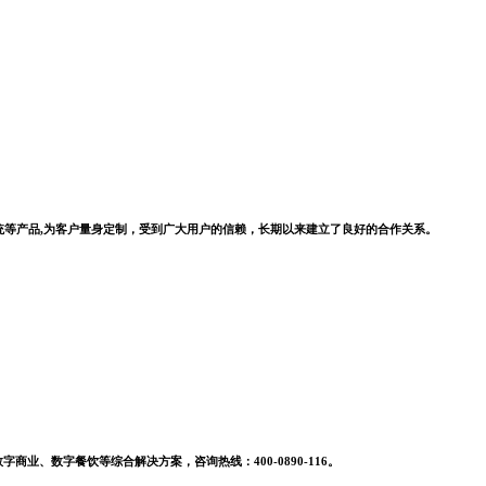
系统等产品,为客户量身定制，受到广大用户的信赖，长期以来建立了良好的合作关系。
业、数字餐饮等综合解决方案，咨询热线：400-0890-116。