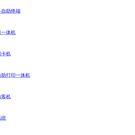
—自助终端
摸一体机
制卡机
自助打印一体机
访客机
系统