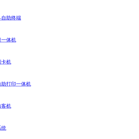
—自助终端
摸一体机
制卡机
自助打印一体机
访客机
系统