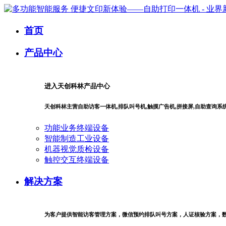
首页
产品中心
进入天创科林产品中心
天创科林主营自助访客一体机,排队叫号机,触摸广告机,拼接屏,自助查询
功能业务终端设备
智能制造工业设备
机器视觉质检设备
触控交互终端设备
解决方案
为客户提供智能访客管理方案，微信预约排队叫号方案，人证核验方案，数字商