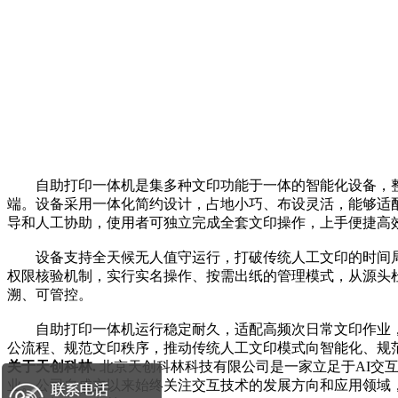
自助打印一体机是集多种文印功能于一体的智能化设备，整
端。设备采用一体化简约设计，占地小巧、布设灵活，能够适
导和人工协助，使用者可独立完成全套文印操作，上手便捷高
设备支持全天候无人值守运行，打破传统人工文印的时间局
权限核验机制，实行实名操作、按需出纸的管理模式，从源头
溯、可管控。
自助打印一体机运行稳定耐久，适配高频次日常文印作业，
公流程、规范文印秩序，推动传统人工文印模式向智能化、规
关于天创科林.
北京天创科林科技有限公司是一家立足于AI交
业。公司自成立以来始终关注交互技术的发展方向和应用领域，