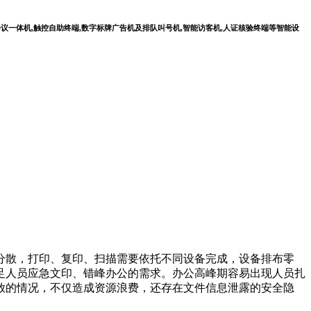
会议一体机,触控自助终端,数字标牌广告机及排队叫号机,智能访客机,人证核验终端等智能设
散，打印、复印、扫描需要依托不同设备完成，设备排布零
足人员应急文印、错峰办公的需求。办公高峰期容易出现人员扎
放的情况，不仅造成资源浪费，还存在文件信息泄露的安全隐