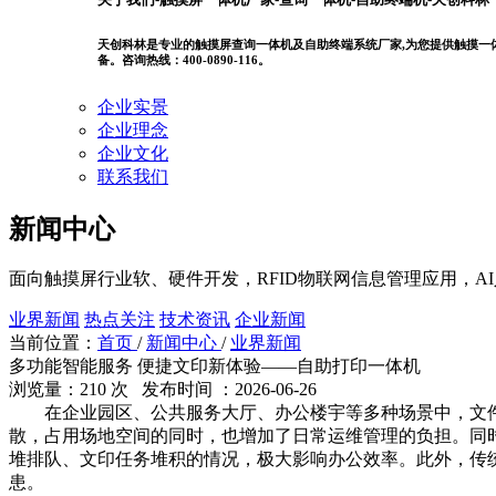
天创科林是专业的触摸屏查询一体机及自助终端系统厂家,为您提供触摸一体机
备。咨询热线：400-0890-116。
企业实景
企业理念
企业文化
联系我们
新闻中心
面向触摸屏行业软、硬件开发，RFID物联网信息管理应用，A
业界新闻
热点关注
技术资讯
企业新闻
当前位置：
首页
/
新闻中心
/
业界新闻
多功能智能服务 便捷文印新体验——自助打印一体机
浏览量：210 次 发布时间 ：2026-06-26
在企业园区、公共服务大厅、办公楼宇等多种场景中，文件
散，占用场地空间的同时，也增加了日常运维管理的负担。同
堆排队、文印任务堆积的情况，极大影响办公效率。此外，传
患。