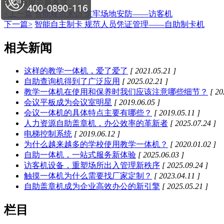
端大数据云服务等。
<上一篇
智能规范来访 筑牢场地安防——访客机
下一篇>
智能自主制卡 规范人员凭证管理——自助制卡机
相关新闻
这样的教学一体机，爱了爱了
[ 2021.05.21 ]
自助查询机得到了广泛应用
[ 2025.02.21 ]
教学一体机在使用和保养时我们应该注意哪些细节？
[ 20
会议平板成为会议室明星
[ 2019.06.05 ]
会议一体机的具体特点主要有哪些？
[ 2019.05.11 ]
人力资源自助盖章机，办公效率的革新者
[ 2025.07.24 ]
电梯控制系统
[ 2019.06.12 ]
为什么越来越多的学校使用教学一体机？
[ 2020.01.02 ]
自助一体机，一站式服务新体验
[ 2025.06.03 ]
访客机设备，重塑场所出入管理新秩序
[ 2025.09.24 ]
触摸一体机为什么需要找厂家定制？
[ 2023.04.11 ]
自助盖章机成为企业高效办公的新引擎
[ 2025.05.21 ]
栏目