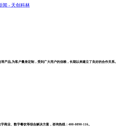
系统等产品,为客户量身定制，受到广大用户的信赖，长期以来建立了良好的合作关系。
业、数字餐饮等综合解决方案，咨询热线：400-0890-116。