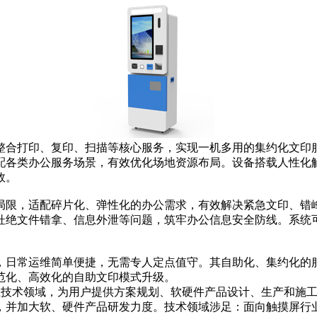
合打印、复印、扫描等核心服务，实现一机多用的集约化文印服
配各类办公服务场景，有效优化场地资源布局。设备搭载人性化
效。
限，适配碎片化、弹性化的办公需求，有效解决紧急文印、错峰
杜绝文件错拿、信息外泄等问题，筑牢办公信息安全防线。系统
日常运维简单便捷，无需专人定点值守。其自助化、集约化的服
范化、高效化的自助文印模式升级。
互技术领域，为用户提供方案规划、软硬件产品设计、生产和施
并加大软、硬件产品研发力度。技术领域涉足：面向触摸屏行业软