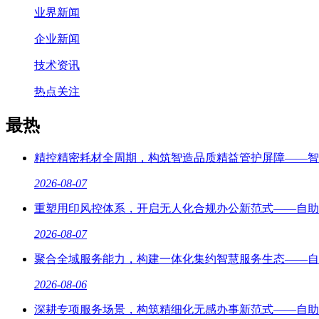
业界新闻
企业新闻
技术资讯
热点关注
最热
精控精密耗材全周期，构筑智造品质精益管护屏障——智
2026-08-07
重塑用印风控体系，开启无人化合规办公新范式——自助
2026-08-07
聚合全域服务能力，构建一体化集约智慧服务生态——自
2026-08-06
深耕专项服务场景，构筑精细化无感办事新范式——自助