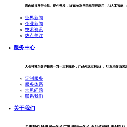
面向触摸屏行业软、硬件开发，RFID物联网信息管理应用，AI人工智能
业界新闻
企业新闻
技术资讯
热点关注
服务中心
天创科林为客户提供一对一定制服务，产品外观定制设计、UI互动界面资
定制服务
服务体系
常见问题
联系我们
关于我们
关于我们-触摸屏一体机厂家-查询一体机-自助终端机-天创科林