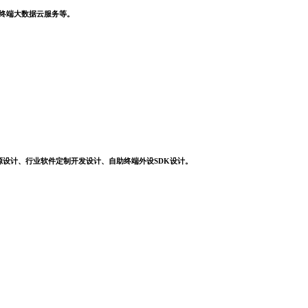
，终端大数据云服务等。
源设计、行业软件定制开发设计、自助终端外设SDK设计。