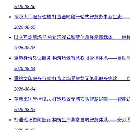
2026-08-06
挣脱人工服务桎梏 打造全时段一站式智慧办事新生态—
2026-08-05
以交互焕新场景 构筑沉浸式智慧信息展示新载体——触
2026-08-05
重塑身份凭证服务 构筑场景智慧权限管控体系——自助
2026-08-04
重构文印服务范式 打造全场景智慧无纸化服务终端——
2026-08-04
革新来访管控模式 打造场景无感安防智慧屏障——智能
2026-08-03
打通现场协同链路 构筑生产异常自愈智慧体系——安灯