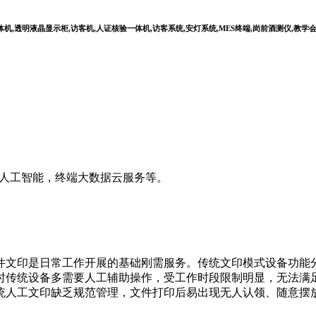
,透明液晶显示柜,访客机,人证核验一体机,访客系统,安灯系统,MES终端,岗前酒测仪,教学
I人工智能，终端大数据云服务等。
文印是日常工作开展的基础刚需服务。传统文印模式设备功能分
时传统设备多需要人工辅助操作，受工作时段限制明显，无法满
统人工文印缺乏规范管理，文件打印后易出现无人认领、随意摆