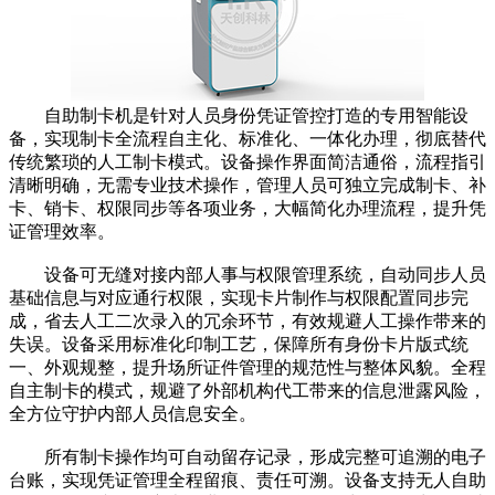
自助制卡机是针对人员身份凭证管控打造的专用智能设
备，实现制卡全流程自主化、标准化、一体化办理，彻底替代
传统繁琐的人工制卡模式。设备操作界面简洁通俗，流程指引
清晰明确，无需专业技术操作，管理人员可独立完成制卡、补
卡、销卡、权限同步等各项业务，大幅简化办理流程，提升凭
证管理效率。
设备可无缝对接内部人事与权限管理系统，自动同步人员
基础信息与对应通行权限，实现卡片制作与权限配置同步完
成，省去人工二次录入的冗余环节，有效规避人工操作带来的
失误。设备采用标准化印制工艺，保障所有身份卡片版式统
一、外观规整，提升场所证件管理的规范性与整体风貌。全程
自主制卡的模式，规避了外部机构代工带来的信息泄露风险，
全方位守护内部人员信息安全。
所有制卡操作均可自动留存记录，形成完整可追溯的电子
台账，实现凭证管理全程留痕、责任可溯。设备支持无人自助