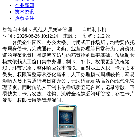
企业新闻
技术资讯
热点关注
智能自主制卡 规范人员凭证管理——自助制卡机
时间：2026-06-26 10:12:24
来源：
浏览：212 次
各类企业园区、办公大楼、封闭式工作场所，均需要依托
专属身份卡片完成通行、考勤、业务办理等日常行为，身份凭
证的规范化管理是场所安防与内部管控的重要基础。传统制卡
模式依赖人工窗口集中办理，制卡、补卡、权限更新流程繁
琐，环节冗余，整体响应效率偏低。面对员工入职、卡片损坏
丢失、权限调整等常态化需求，人工办理模式周期较长，容易
影响人员正常通行与日常办公，无法适配灵活高效的现代化管
理节奏。同时传统人工制卡依靠纸质登记台账，记录零散、容
易缺失，卡片发放、注销、流转全程缺乏闭环管控，存在卡片
流失、权限遗留等管理漏洞。